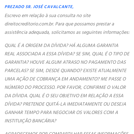
PREZADO SR. JOSÉ CAVALCANTE,
Escrevo em relação à sua consulta no site
direitocreditorio.com.br. Para que possamos prestar a
assistência adequada, solicitamos as seguintes informações:
QUAL É A ORIGEM DA DÍVIDA? HÁ ALGUMA GARANTIA
REAL ASSOCIADA A ESSA DÍVIDA? SE SIM, QUAL É O TIPO DE
GARANTIA? HOUVE ALGUM ATRASO NO PAGAMENTO DAS
PARCELAS? SE SIM, DESDE QUANDO? EXISTE ATUALMENTE
UMA AÇÃO DE COBRANÇA EM ANDAMENTO? ME PASSE O
NÚMERO DO PROCESSO. POR FAVOR, CONFIRME O VALOR
DA DÍVIDA. QUAL É O SEU OBJETIVO EM RELAÇÃO A ESSA
DÍVIDA? PRETENDE QUITÁ-LA IMEDIATAMENTE OU DESEJA
GANHAR TEMPO PARA NEGOCIAR OS VALORES COM A
INSTITUIÇÃO BANCÁRIA?
AGRADECEMOS POR COMPARTILHAR ESSAS INFORMAÇÕES