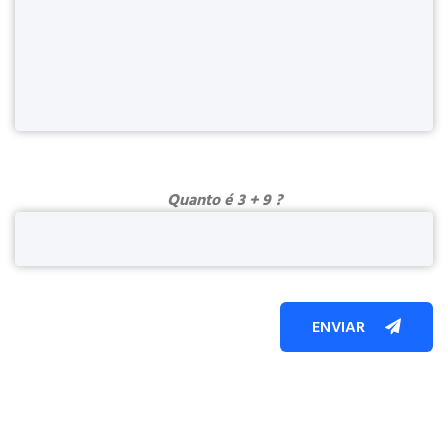
Quanto é 3 + 9 ?
ENVIAR