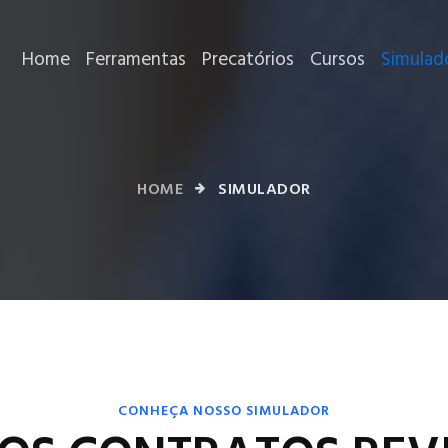
(current)
Home
Ferramentas
Precatórios
Cursos
Simulad
HOME
SIMULADOR
CONHEÇA NOSSO SIMULADOR