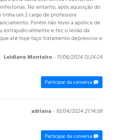
enfeitorias. No entanto, após aquisição do
m tinha um 2 cargo de professora
nanciamento. Porém não levei a apólice de
u extrajudicialmente e fez o leilão da
que até hoje faço tratamento depressivo e
Leidiane Monteiro
-
11/06/2024 13:24:24
Participar da conversa
adriana
-
10/04/2024 21:14:58
Participar da conversa