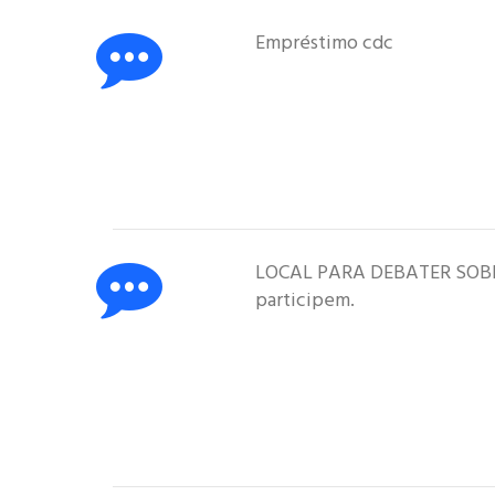
Empréstimo cdc
LOCAL PARA DEBATER SOBRE u
participem.