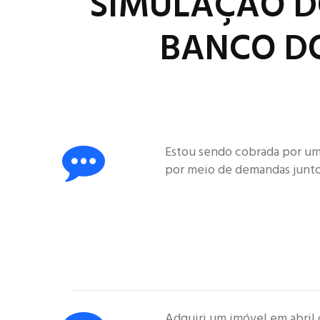
SIMULAÇÃO D
BANCO DO
Estou sendo cobrada por um
por meio de demandas junto
Adquiri um imóvel em abril 