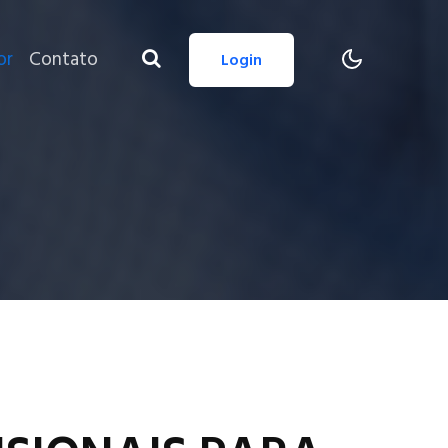
or
Contato
Login