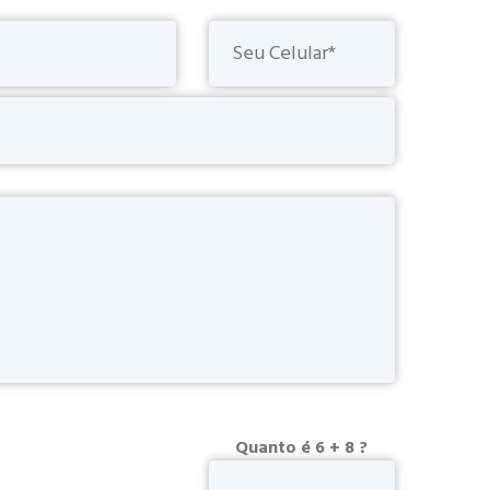
Quanto é 6 + 8 ?