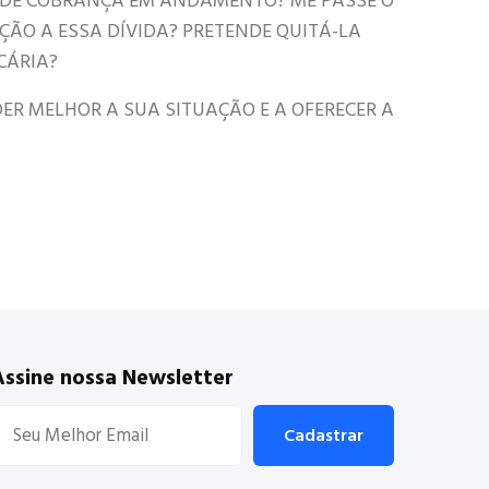
 DE COBRANÇA EM ANDAMENTO? ME PASSE O
AÇÃO A ESSA DÍVIDA? PRETENDE QUITÁ-LA
CÁRIA?
R MELHOR A SUA SITUAÇÃO E A OFERECER A
Assine nossa Newsletter
Cadastrar