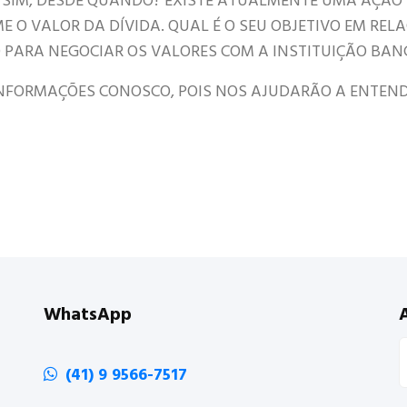
 SIM, DESDE QUANDO? EXISTE ATUALMENTE UMA AÇÃO
 O VALOR DA DÍVIDA. QUAL É O SEU OBJETIVO EM REL
PARA NEGOCIAR OS VALORES COM A INSTITUIÇÃO BAN
FORMAÇÕES CONOSCO, POIS NOS AJUDARÃO A ENTENDE
WhatsApp
(41) 9 9566-7517