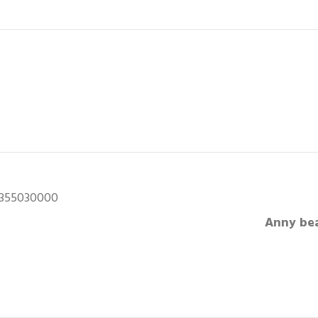
0355030000
Anny bea