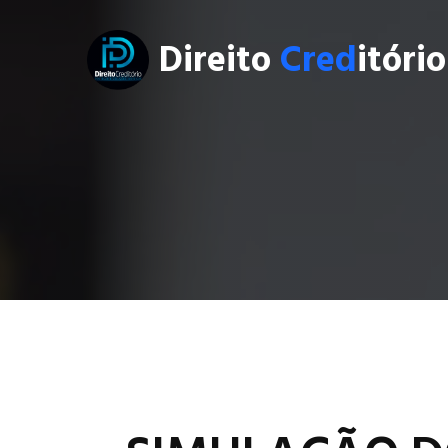
Direito
Cred
itório