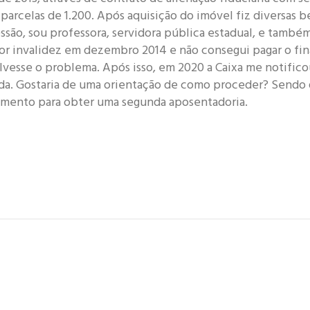
parcelas de 1.200. Após aquisição do imóvel fiz diversas b
essão, sou professora, servidora pública estadual, e també
or invalidez em dezembro 2014 e não consegui pagar o fi
lvesse o problema. Após isso, em 2020 a Caixa me notifico
da. Gostaria de uma orientação de como proceder? Sendo 
mento para obter uma segunda aposentadoria.