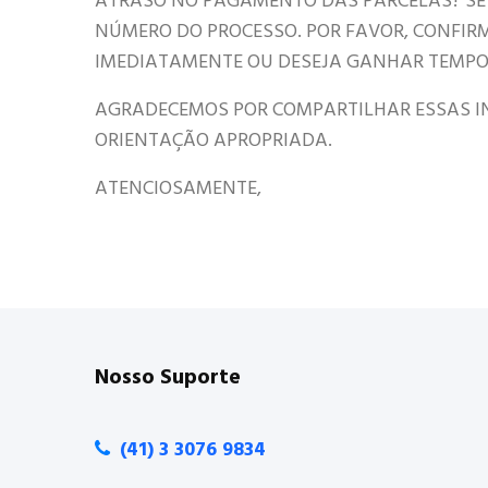
ATRASO NO PAGAMENTO DAS PARCELAS? SE
NÚMERO DO PROCESSO. POR FAVOR, CONFIRME
IMEDIATAMENTE OU DESEJA GANHAR TEMPO 
AGRADECEMOS POR COMPARTILHAR ESSAS IN
ORIENTAÇÃO APROPRIADA.
ATENCIOSAMENTE,
Nosso Suporte
(41) 3 3076 9834