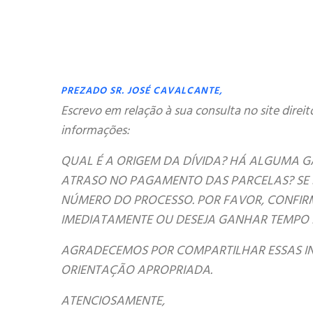
PREZADO SR. JOSÉ CAVALCANTE,
Escrevo em relação à sua consulta no site direi
informações:
QUAL É A ORIGEM DA DÍVIDA? HÁ ALGUMA GA
ATRASO NO PAGAMENTO DAS PARCELAS? SE 
NÚMERO DO PROCESSO. POR FAVOR, CONFIRME
IMEDIATAMENTE OU DESEJA GANHAR TEMPO 
AGRADECEMOS POR COMPARTILHAR ESSAS IN
ORIENTAÇÃO APROPRIADA.
ATENCIOSAMENTE,