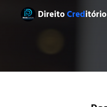
Direito
Cred
itório