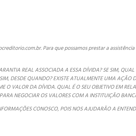
tocreditorio.com.br. Para que possamos prestar a assistênci
RANTIA REAL ASSOCIADA A ESSA DÍVIDA? SE SIM, QUAL
SIM, DESDE QUANDO? EXISTE ATUALMENTE UMA AÇÃO 
 O VALOR DA DÍVIDA. QUAL É O SEU OBJETIVO EM RELA
PARA NEGOCIAR OS VALORES COM A INSTITUIÇÃO BANC
FORMAÇÕES CONOSCO, POIS NOS AJUDARÃO A ENTENDE