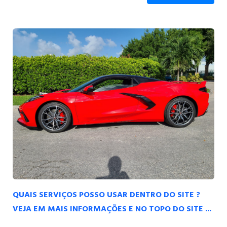
QUAIS SERVIÇOS POSSO USAR DENTRO DO SITE ?
VEJA EM MAIS INFORMAÇÕES E NO TOPO DO SITE ...