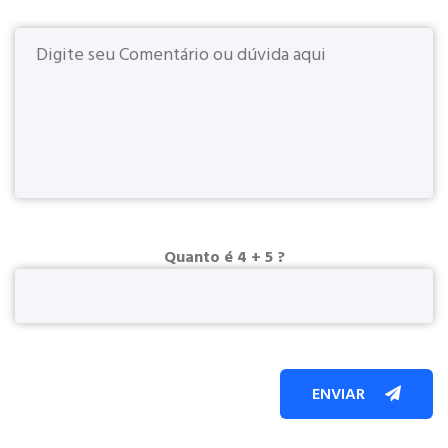
Quanto é 4 + 5 ?
ENVIAR