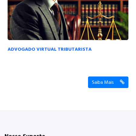
ADVOGADO VIRTUAL TRIBUTARISTA
Saiba Mais