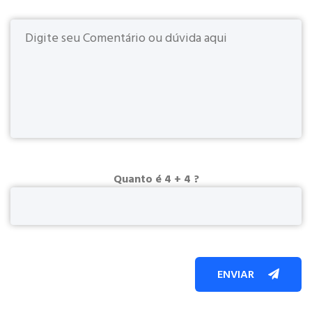
Quanto é 4 + 4 ?
ENVIAR