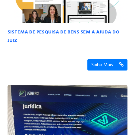
SISTEMA DE PESQUISA DE BENS SEM A AJUDA DO
JUIZ
Saiba Mais