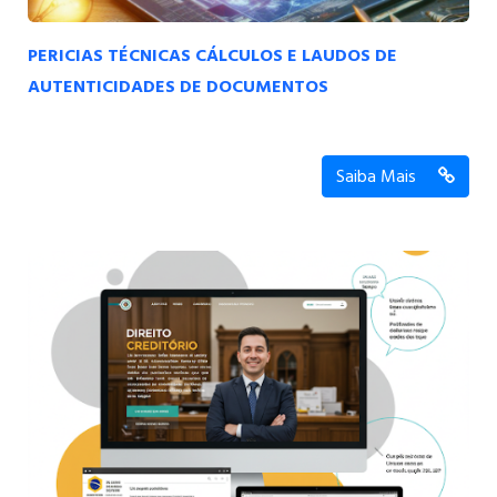
PERICIAS TÉCNICAS CÁLCULOS E LAUDOS DE
AUTENTICIDADES DE DOCUMENTOS
Saiba Mais