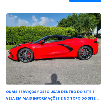
QUAIS SERVIÇOS POSSO USAR DENTRO DO SITE ?
VEJA EM MAIS INFORMAÇÕES E NO TOPO DO SITE ...